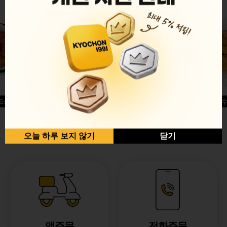
드싱글윙
허니옥수
반반순살[레드+허니]
오늘 하루 보지 않기
닫기
앱주문
전화주문