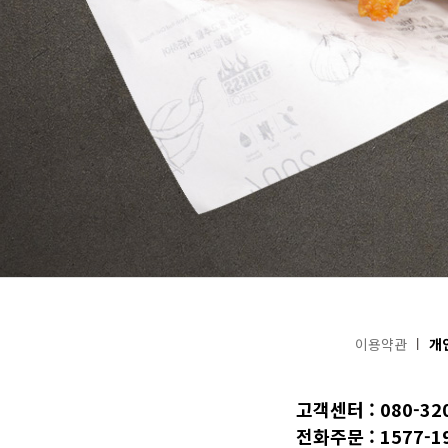
이용약관
개
고객센터 : 080-32
전화주문 : 1577-1