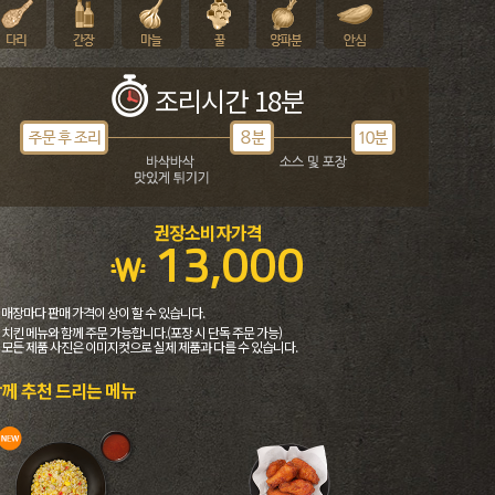
조리시간 18분
권장소비자가격
13,000
 매장마다 판매 가격이 상이 할 수 있습니다.
 치킨 메뉴와 함께 주문 가능합니다.(포장 시 단독 주문 가능)
 모든 제품 사진은 이미지컷으로 실제 제품과 다를 수 있습니다.
께 추천 드리는 메뉴