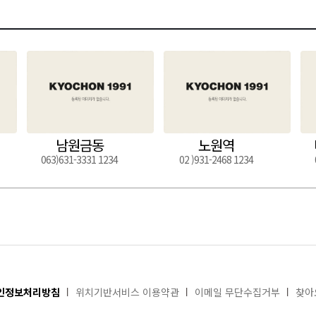
남원금동
노원역
063)631-3331 1234
02 )931-2468 1234
인정보처리방침
위치기반서비스 이용약관
이메일 무단수집거부
찾아