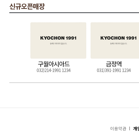
신규오픈매장
구월아시아드
금정역
032)214-1991 1234
031)391-1991 1234
이용약관
개