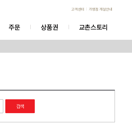
고객센터
가맹점 개설안내
주문
상품권
교촌스토리
검색