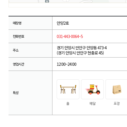
안양2호
매장명
031-443-0064~5
전화번호
경기 안양시 만안구 안양동 473-4
주소
(경기 안양시 만안구 현충로 45)
12:00~24:00
영업시간
특성