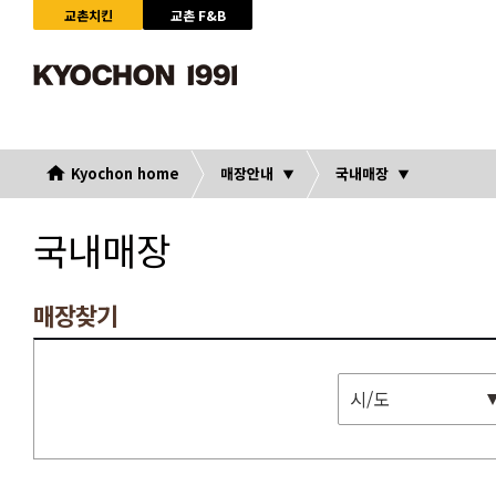
교촌치킨
교촌 F&B
Kyochon home
매장안내
국내매장
국내매장
매장찾기
시/도