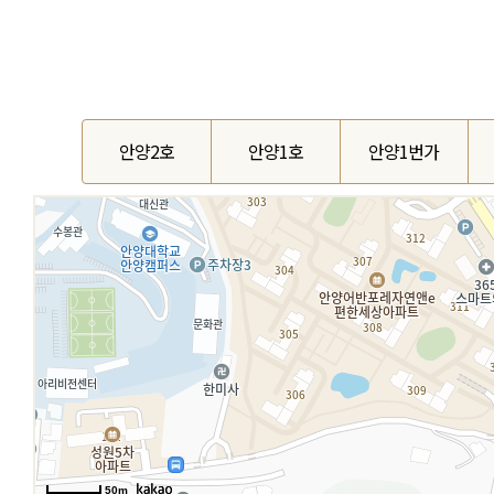
안양2호
안양1호
안양1번가
50m