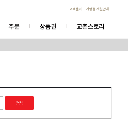
고객센터
가맹점 개설안내
주문
상품권
교촌스토리
검색