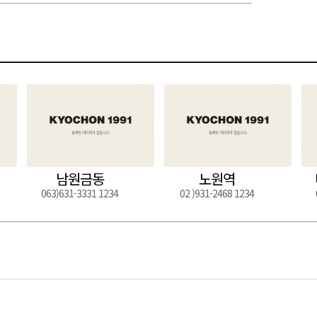
남원금동
노원역
063)631-3331 1234
02 )931-2468 1234