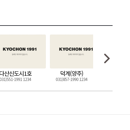
다산신도시1호
덕계(양주)
도구
031)551-1991 1234
031)857-1990 1234
054)272-0