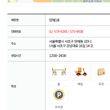
양재1호
매장명
02 -579-9245 / 575-9938
전화번호
서울특별시 서초구 양재동 319-1
주소
(서울 서초구 강남대로 16길 14-2)
12:00~24:00
영업시간
특성