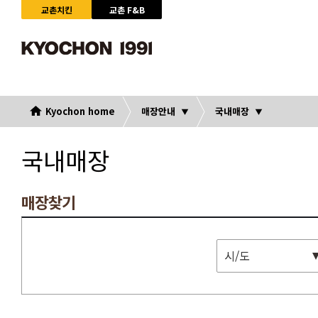
교촌치킨
교촌 F&B
Kyochon home
매장안내
국내매장
국내매장
매장찾기
시/도