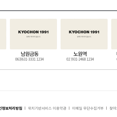
남원금동
노원역
063)631-3331 1234
02 )931-2468 1234
인정보처리방침
위치기반서비스 이용약관
이메일 무단수집거부
찾아