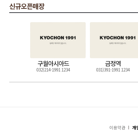
신규오픈매장
구월아시아드
금정역
032)214-1991 1234
031)391-1991 1234
이용약관
개