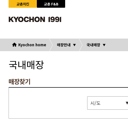
교촌치킨
교촌 F&B
Kyochon home
매장안내
국내매장
국내매장
매장찾기
시/도