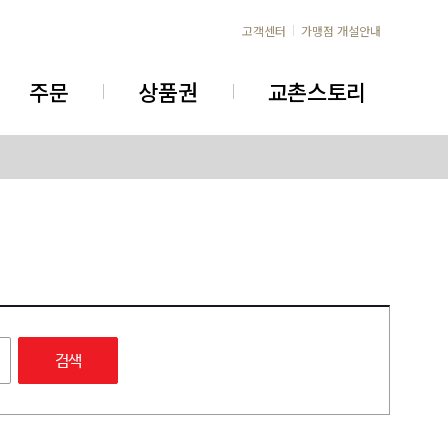
고객센터
가맹점 개설안내
주문
상품권
교촌스토리
검색