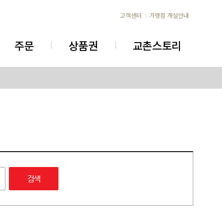
고객센터
가맹점 개설안내
주문
상품권
교촌스토리
검색