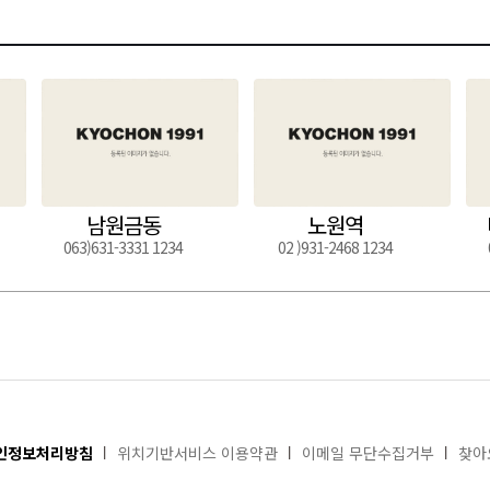
남원금동
노원역
063)631-3331 1234
02 )931-2468 1234
인정보처리방침
위치기반서비스 이용약관
이메일 무단수집거부
찾아