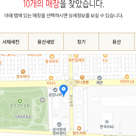
10
개의 매장
을 찾았습니다.
아래 탭에 있는 매장을 선택하시면 상세정보를 보실 수 있습니다.
서재세천
용산새방
장기
용산