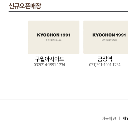
신규오픈매장
구월아시아드
금정역
032)214-1991 1234
031)391-1991 1234
이용약관
개