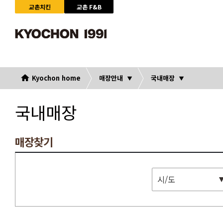
교촌치킨
교촌 F&B
Kyochon home
매장안내
국내매장
국내매장
매장찾기
시/도