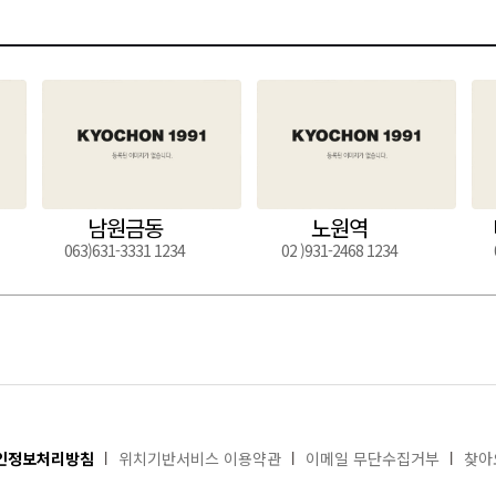
남원금동
노원역
063)631-3331 1234
02 )931-2468 1234
인정보처리방침
위치기반서비스 이용약관
이메일 무단수집거부
찾아