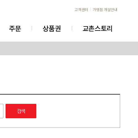
고객센터
가맹점 개설안내
주문
상품권
교촌스토리
검색