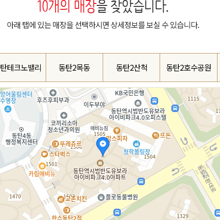
10
개의 매장
을 찾았습니다.
아래 탭에 있는 매장을 선택하시면 상세정보를 보실 수 있습니다.
탄테크노밸리
동탄2목동
동탄2산척
동탄2호수공원