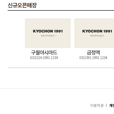
신규오픈매장
구월아시아드
금정역
032)214-1991 1234
031)391-1991 1234
이용약관
개