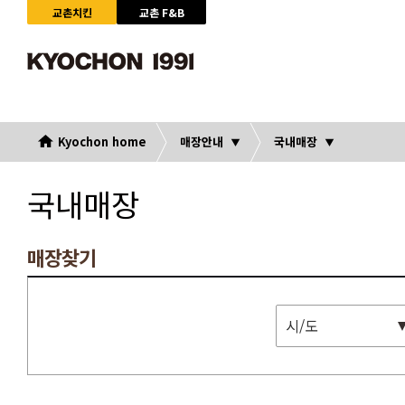
교촌치킨
교촌 F&B
Kyochon home
매장안내
국내매장
국내매장
매장찾기
시/도