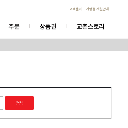
고객센터
가맹점 개설안내
주문
상품권
교촌스토리
검색