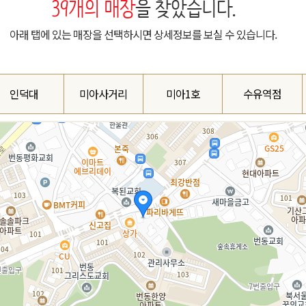
39
개의 매장
을 찾았습니다.
아래 탭에 있는 매장을 선택하시면 상세정보를 보실 수 있습니다.
인덕대
미아사거리
미아1호
수유역점