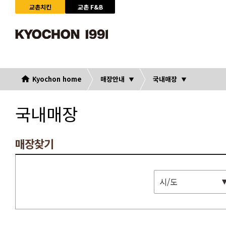
교촌치킨
교촌 F&B
Kyochon home
매장안내
국내매장
국내매장
매장찾기
시/도