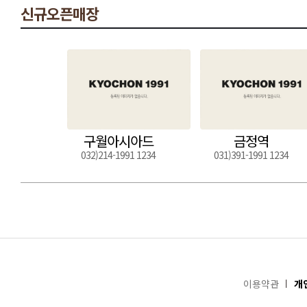
신규오픈매장
구월아시아드
금정역
032)214-1991 1234
031)391-1991 1234
이용약관
개