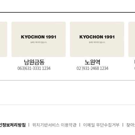
남원금동
노원역
063)631-3331 1234
02 )931-2468 1234
인정보처리방침
위치기반서비스 이용약관
이메일 무단수집거부
찾아