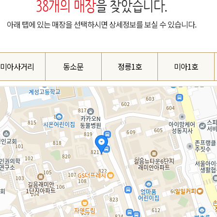
38
개의 매장
을 찾았습니다.
아래 탭에 있는 매장을 선택하시면 상세정보를 보실 수 있습니다.
미아사거리
동소문
정릉1호
미아1호