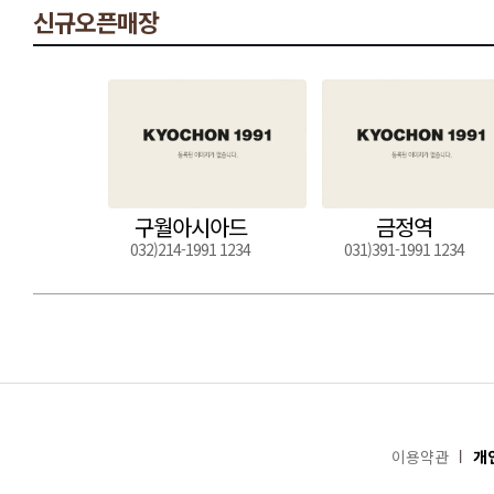
신규오픈매장
구월아시아드
금정역
032)214-1991 1234
031)391-1991 1234
이용약관
개