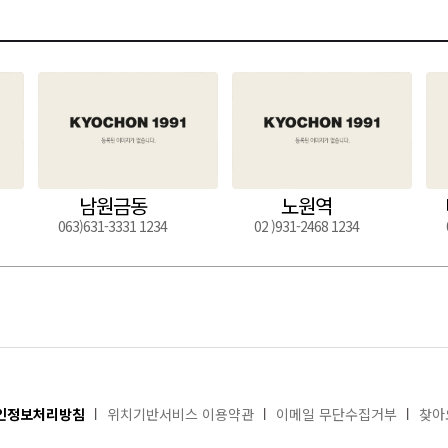
남원금동
노원역
063)631-3331 1234
02 )931-2468 1234
인정보처리방침
위치기반서비스 이용약관
이메일 무단수집거부
찾아