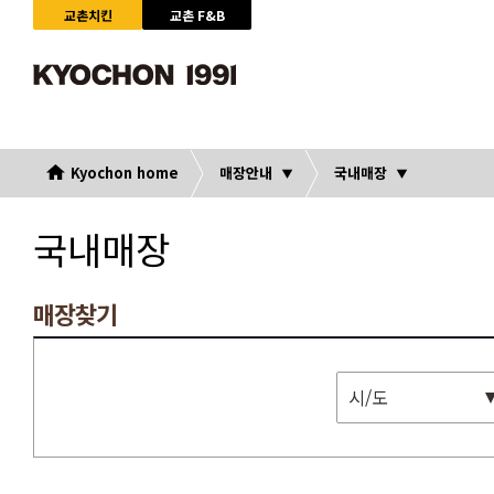
교촌치킨
교촌 F&B
Kyochon home
매장안내
국내매장
국내매장
매장찾기
시/도