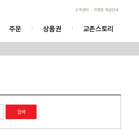
고객센터
가맹점 개설안내
주문
상품권
교촌스토리
검색