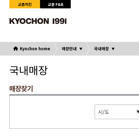
교촌치킨
교촌 F&B
Kyochon home
매장안내
국내매장
국내매장
매장찾기
시/도