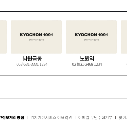
남원금동
노원역
063)631-3331 1234
02 )931-2468 1234
인정보처리방침
위치기반서비스 이용약관
이메일 무단수집거부
찾아