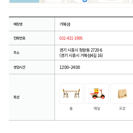
거북섬
매장명
031-431-1995
전화번호
경기 시흥시 정왕동 2720-6
주소
(경기 시흥시 거북섬4길 16)
12:00~24:00
영업시간
특성