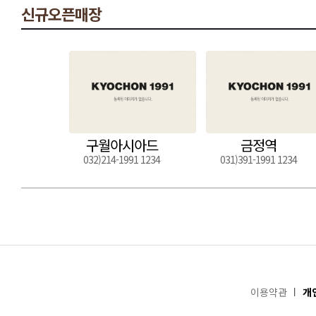
신규오픈매장
구월아시아드
금정역
032)214-1991 1234
031)391-1991 1234
이용약관
개