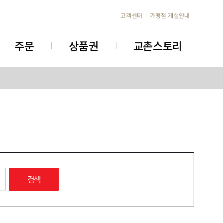
고객센터
가맹점 개설안내
주문
상품권
교촌스토리
검색