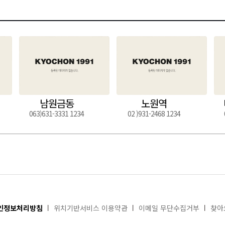
남원금동
노원역
063)631-3331 1234
02 )931-2468 1234
인정보처리방침
위치기반서비스 이용약관
이메일 무단수집거부
찾아