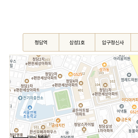
청담역
삼성1호
압구정신사
50m