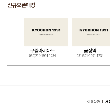
신규오픈매장
구월아시아드
금정역
032)214-1991 1234
031)391-1991 1234
이용약관
개