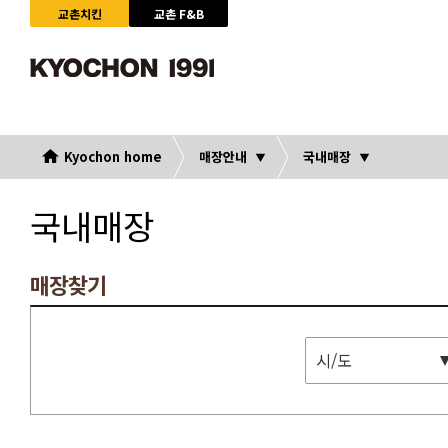
교촌치킨
교촌 F&B
Kyochon home
매장안내
국내매장
국내매장
매장찾기
시/도