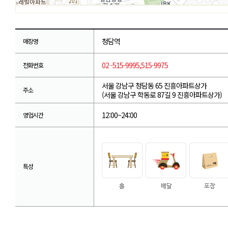
청담역
매장명
02 -515-9995,515-9975
전화번호
서울 강남구 청담동 65 진흥아파트상가
주소
(서울 강남구 학동로 87길 9 진흥아파트상가)
12:00~24:00
영업시간
특성