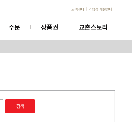
고객센터
가맹점 개설안내
주문
상품권
교촌스토리
검색