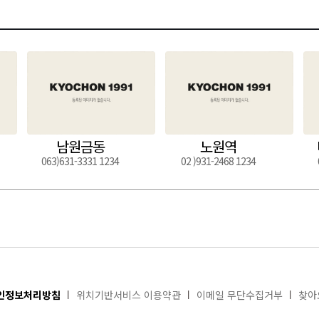
남원금동
노원역
063)631-3331 1234
02 )931-2468 1234
인정보처리방침
위치기반서비스 이용약관
이메일 무단수집거부
찾아