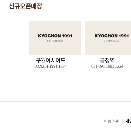
신규오픈매장
구월아시아드
금정역
032)214-1991 1234
031)391-1991 1234
이용약관
개