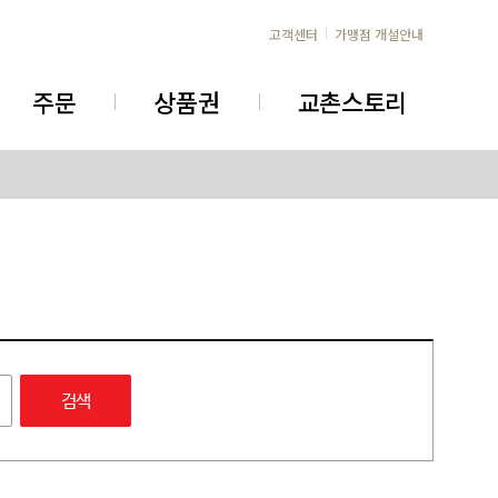
고객센터
가맹점 개설안내
주문
상품권
교촌스토리
검색