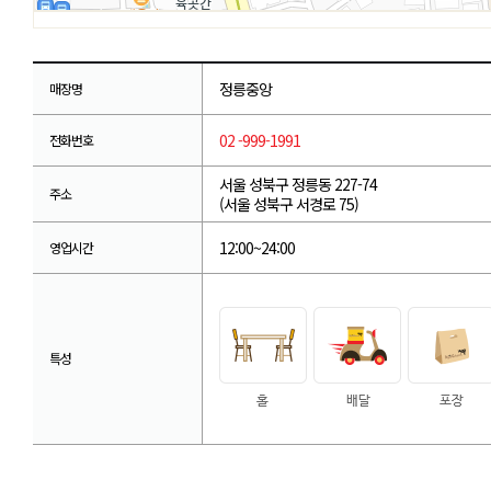
정릉중앙
매장명
02 -999-1991
전화번호
서울 성북구 정릉동 227-74
주소
(서울 성북구 서경로 75)
12:00~24:00
영업시간
특성