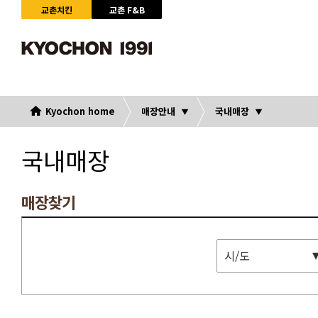
교촌치킨
교촌 F&B
Kyochon home
매장안내
국내매장
국내매장
매장찾기
시/도