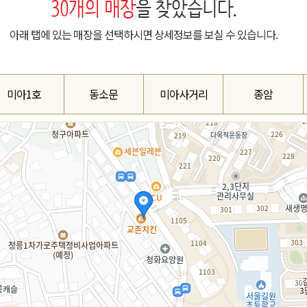
30
개의 매장
을 찾았습니다.
아래 탭에 있는 매장을 선택하시면 상세정보를 보실 수 있습니다.
미아1호
동소문
미아사거리
종암