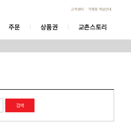
고객센터
가맹점 개설안내
주문
상품권
교촌스토리
검색