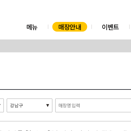
메뉴
매장안내
이벤트
강남구