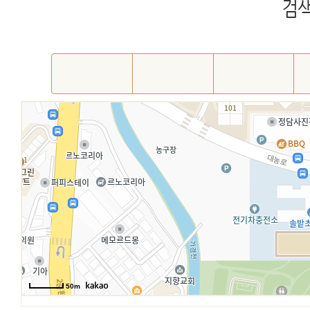
검색
50m