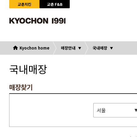
교촌치킨
교촌 F&B
Kyochon home
매장안내
국내매장
국내매장
매장찾기
서울