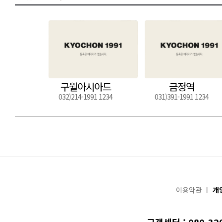
구월아시아드
금정역
032)214-1991 1234
031)391-1991 1234
이용약관
개