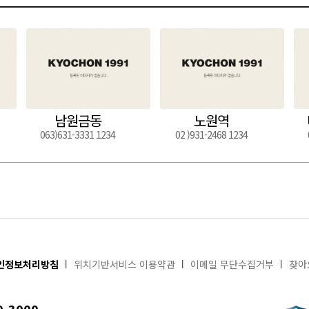
남원금동
노원역
063)631-3331 1234
02 )931-2468 1234
인정보처리방침
위치기반서비스 이용약관
이메일 무단수집거부
찾아