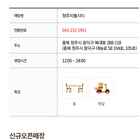
청주지웰시티
매장명
043-232-1991
전화번호
충북 청주시 흥덕구 복대동 288-118
주소
(충북 청주시 흥덕구 대농로 58 104호, 105호)
12:00 ~ 24:00
영업시간
특성
신규오픈매장