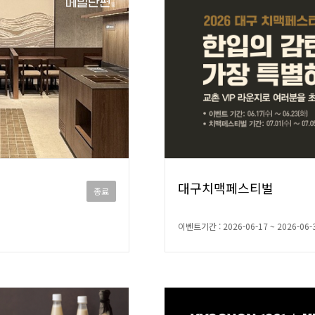
대구치맥페스티벌
종료
이벤트기간 : 2026-06-17 ~ 2026-06-