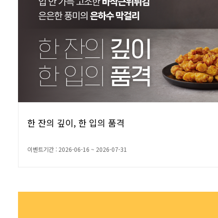
한 잔의 깊이, 한 입의 품격
이벤트기간 : 2026-06-16 ~ 2026-07-31