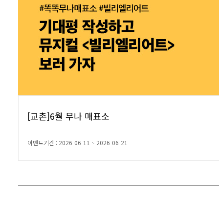
[교촌]6월 무나 매표소
이벤트기간 : 2026-06-11 ~ 2026-06-21