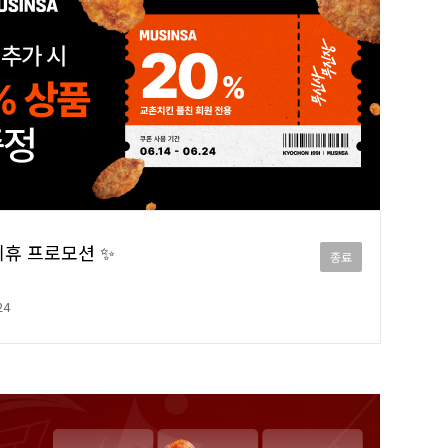
 제휴 프로모션 ✨
종료
24