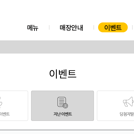
메뉴
매장안내
이벤트
이벤트