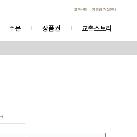
고객센터
가맹점 개설안내
주문
상품권
교촌스토리