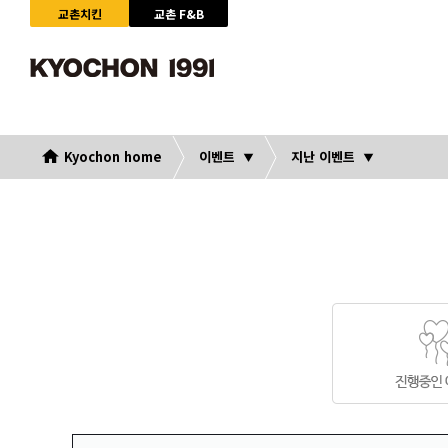
교촌치킨
교촌 F&B
Kyochon home
이벤트
지난 이벤트