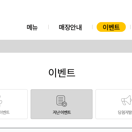
메뉴
매장안내
이벤트
이벤트