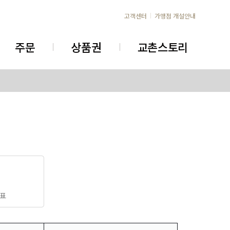
고객센터
가맹점 개설안내
주문
상품권
교촌스토리