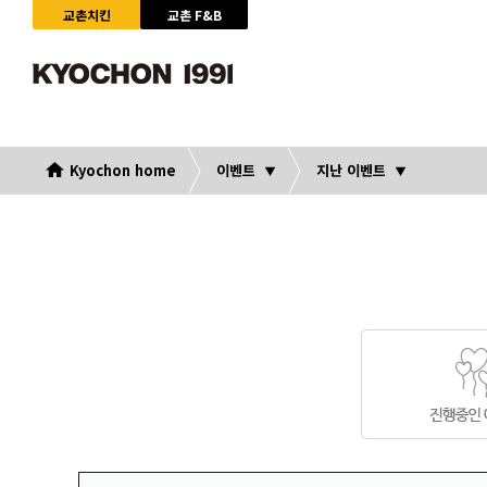
교촌치킨
교촌 F&B
Kyochon home
이벤트
지난 이벤트