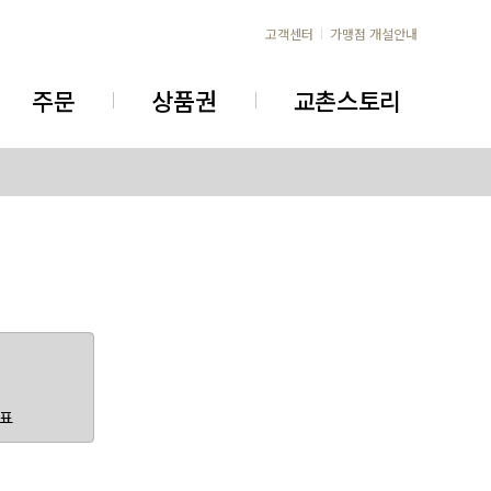
고객센터
가맹점 개설안내
주문
상품권
교촌스토리