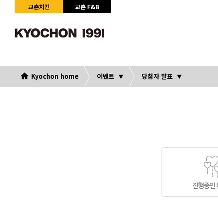
교촌치킨
교촌 F&B
Kyochon home
이벤트
당첨자 발표