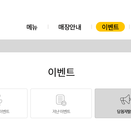
메뉴
매장안내
이벤트
이벤트