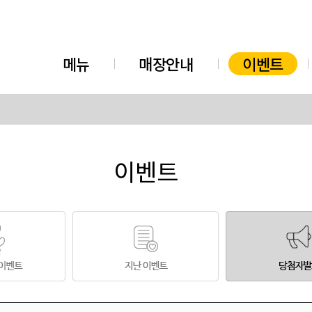
메뉴
매장안내
이벤트
이벤트