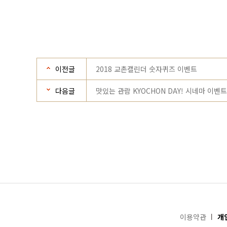
이전글
2018 교촌캘린더 숫자퀴즈 이벤트
다음글
맛있는 관람 KYOCHON DAY! 시네마 이벤트
이용약관
개