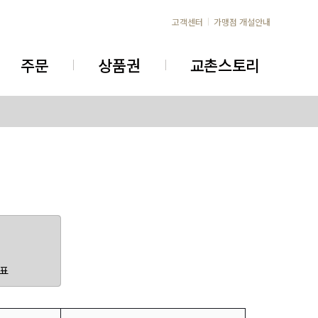
고객센터
가맹점 개설안내
주문
상품권
교촌스토리