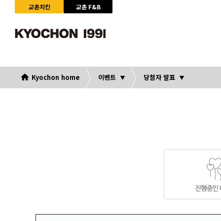
교촌치킨
교촌 F&B
Kyochon home
이벤트
당첨자 발표